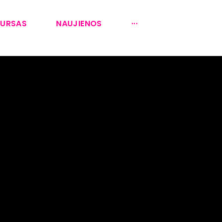
KURSAS
NAUJIENOS
···