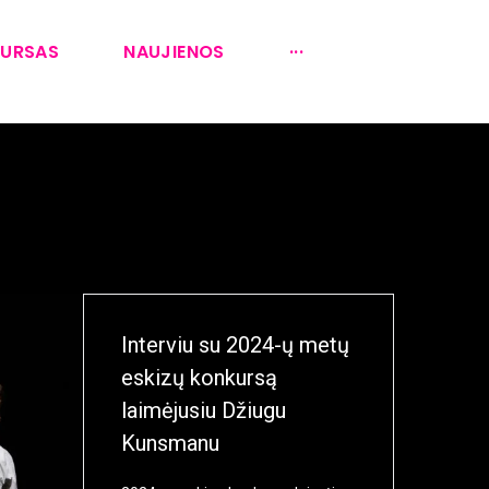
KURSAS
NAUJIENOS
···
Interviu su 2024-ų metų
eskizų konkursą
laimėjusiu Džiugu
Kunsmanu