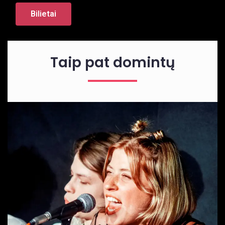
Bilietai
Taip pat domintų