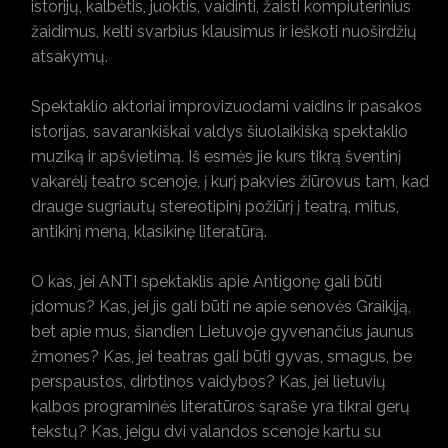
istorijų, kalbėtis, juoktis, vaidinti, žaisti kompiuterinius
žaidimus, kelti svarbius klausimus ir ieškoti nuoširdžių
atsakymų.
Spektaklio aktoriai improvizuodami vaidins ir pasakos
istorijas, savarankiškai valdys šiuolaikišką spektaklio
muziką ir apšvietimą. Iš esmės jie kurs tikrą šventinį
vakarėlį teatro scenoje, į kurį pakvies žiūrovus tam, kad
drauge sugriautų stereotipinį požiūrį į teatrą, mitus,
antikinį meną, klasikinę literatūrą.
O kas, jei ANTI spektaklis apie Antigonę gali būti
įdomus? Kas, jei jis gali būti ne apie senovės Graikiją,
bet apie mus, šiandien Lietuvoje gyvenančius jaunus
žmones? Kas, jei teatras gali būti gyvas, smagus, be
perspaustos, dirbtinos vaidybos? Kas, jei lietuvių
kalbos programinės literatūros sąraše yra tikrai gerų
tekstų? Kas, jeigu dvi valandos scenoje kartu su