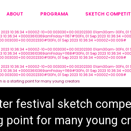
ABOUT
PROGRAMA
SKETCH COMPETIT
Sep 2023 10:36:34 +0000Z-10+00:003030+00:00202330 01am30am-30Fri, 01 S
 10:36:34 +00003610369amFriday=1167#!30Fri, 01 Sep 2023 10:36:34 +000
+00:003030+00:00202330#!30Fri, 01 Sep 2023 10:36:34 +0000Z+00:009#
Sep 2023 10:36:34 +0000Z-10+00:003030+00:00202330 01am30am-30Fri, 01 S
 10:36:34 +00003610369amFriday=1168#!30Fri, 01 Sep 2023 10:36:34 +000
+00:003030+00:00202330#!30Fri, 01 Sep 2023 10:36:34 +0000Z+00:009#
Sep 2023 10:36:34 +0000Z-10+00:003030+00:00202330 01am30am-30Fri, 01 S
10:36:34 +00003610369amFriday=1169#!30Fri, 01 Sep 2023 10:36:34 +0000
+00:003030+00:00202330#!30Fri, 01 Sep 2023 10:36:34 +0000Z+00:009#
on is a starting point for many young creators
er festival sketch compet
ng point for many young c