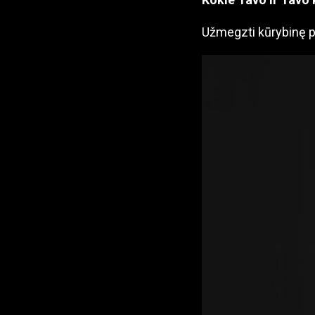
Užmegzti kūrybinę pa