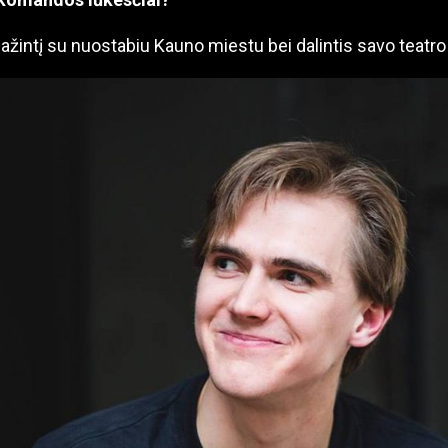
žintį su nuostabiu Kauno miestu bei dalintis savo teatro 