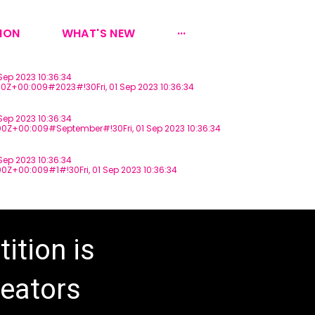
ION
WHAT'S NEW
···
ep 2023 10:36:34
0Z+00:009#2023#!30Fri, 01 Sep 2023 10:36:34
ep 2023 10:36:34
0Z+00:009#September#!30Fri, 01 Sep 2023 10:36:34
ep 2023 10:36:34
Z+00:009#1#!30Fri, 01 Sep 2023 10:36:34
ition is
reators