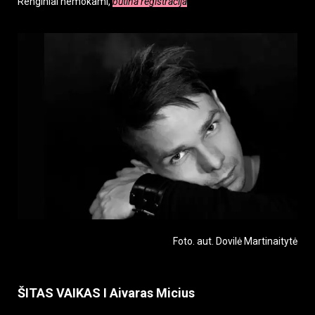
Renginiai nemokami,
būtina registracija
Foto. aut. Dovilė Martinaitytė
ŠITAS VAIKAS I Aivaras Micius