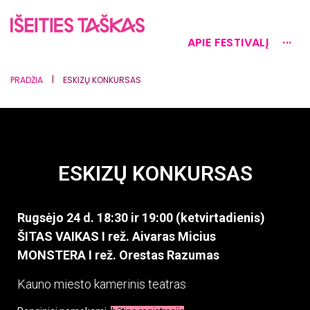
APIE FESTIVALĮ
···
|
PRADŽIA
ESKIZŲ KONKURSAS
ESKIZŲ KONKURSAS
Rugsėjo 24 d. 18:30 ir 19:00 (ketvirtadienis)
ŠITAS VAIKAS I rež. Aivaras Micius
MONSTERA I rež. Orestas Razumas
Kauno miesto kamerinis teatras