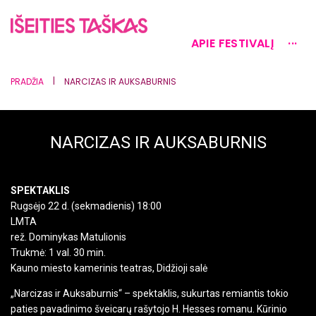
APIE FESTIVALĮ
···
|
PRADŽIA
NARCIZAS IR AUKSABURNIS
NARCIZAS IR AUKSABURNIS
SPEKTAKLIS
Rugsėjo 22 d. (sekmadienis) 18:00
LMTA
rež. Dominykas Matulionis
Trukmė: 1 val. 30 min.
Kauno miesto kamerinis teatras, Didžioji salė
„Narcizas ir Auksaburnis“ – spektaklis, sukurtas remiantis tokio
paties pavadinimo šveicarų rašytojo H. Hesses romanu. Kūrinio