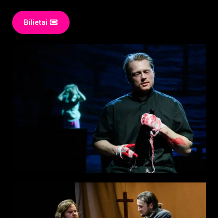
Bilietai