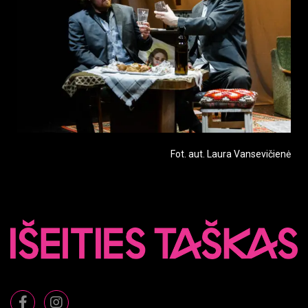
Fot. aut. Laura Vansevičienė