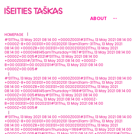
ABOUT
···
|
HOMEPAGE
#!31Thu, 13 May 2021 08:14:00 +0000Z0031#31Thu, 13 May 2021 08:14:00
+0000Z-8+00:003131+00:00202131 13am31am-31Thu, 13 May 2021
08:14:00 +0000Z8+00:003131+00:002021312021Thu, 13 May 2021
08:14:00 +0000148145amThursday=1167#!31Thu, 13 May 2021 08:14:00
+0000Z+00:005#2021#!31Thu, 13 May 2021 08:14:00
+0000Z0031#/31Thu, 13 May 2021 08:14:00 +0000Z-
8+00:003131+00:00202131#!31Thu, 13 May 2021 08:14:00
+0000Z+00:005#
|
#!31Thu, 13 May 2021 08:14:00 +0000Z0031#31Thu, 13 May 2021 08:14:00
+0000Z-8+00:003131+00:00202131 13am31am-31Thu, 13 May 2021
08:14:00 +0000Z8+00:003131+00:002021312021Thu, 13 May 2021
08:14:00 +0000148145amThursday=1168#!31Thu, 13 May 2021 08:14:00
+0000Z+00:005#May#!31Thu, 13 May 2021 08:14:00
+0000Z0031#/31Thu, 13 May 2021 08:14:00 +0000Z-
8+00:003131+00:00202131#!31Thu, 13 May 2021 08:14:00
+0000Z+00:005#
|
#!31Thu, 13 May 2021 08:14:00 +0000Z0031#31Thu, 13 May 2021 08:14:00
+0000Z-8+00:003131+00:00202131 13am31am-31Thu, 13 May 2021
08:14:00 +0000Z8+00:003131+00:002021312021Thu, 13 May 2021
08:14:00 +0000148145amThursday=1169#!31Thu, 13 May 2021 08:14:00
+0000Z+00:005#13#!31Thu, 13 May 2021 08:14:00 +0000Z0031#/31Thu,