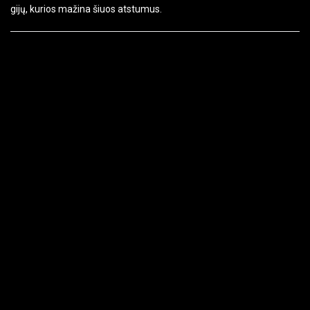
gijų, kurios mažina šiuos atstumus.