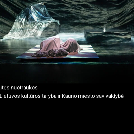
aitės nuotraukos
: Lietuvos kultūros taryba ir Kauno miesto savivaldybė