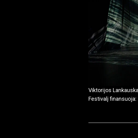
Viktorijos Lankausk
Festivalį finansuoja