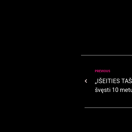
PREVIOUS
„IŠEITIES TAŠ
švęsti 10 met