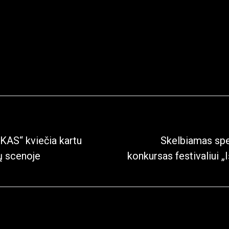
KAS“ kviečia kartu
Skelbiamas spe
ų scenoje
konkursas festivaliui „