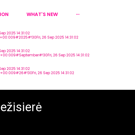
ION
WHAT'S NEW
···
ep 2025 14:31:02
+00:009#2025#!30Fri, 26 Sep 2025 14:31:02
ep 2025 14:31:02
+00:009#September#!30Fri, 26 Sep 2025 14:31:02
ep 2025 14:31:02
00:009#26#!30Fri, 26 Sep 2025 14:31:02
ežisierė