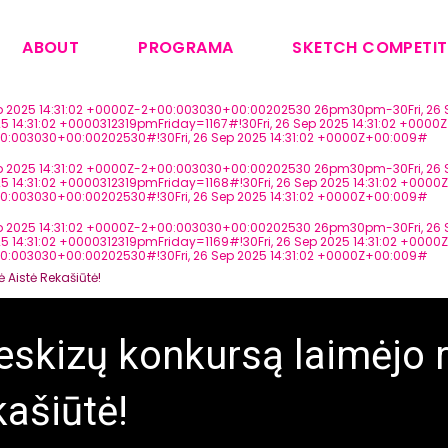
ABOUT
PROGRAMA
SKETCH COMPETIT
Sep 2025 14:31:02 +0000Z-2+00:003030+00:00202530 26pm30pm-30Fri, 26 S
14:31:02 +0000312319pmFriday=1167#!30Fri, 26 Sep 2025 14:31:02 +0000Z
00:003030+00:00202530#!30Fri, 26 Sep 2025 14:31:02 +0000Z+00:009#
Sep 2025 14:31:02 +0000Z-2+00:003030+00:00202530 26pm30pm-30Fri, 26 S
14:31:02 +0000312319pmFriday=1168#!30Fri, 26 Sep 2025 14:31:02 +0000Z
00:003030+00:00202530#!30Fri, 26 Sep 2025 14:31:02 +0000Z+00:009#
Sep 2025 14:31:02 +0000Z-2+00:003030+00:00202530 26pm30pm-30Fri, 26 S
4:31:02 +0000312319pmFriday=1169#!30Fri, 26 Sep 2025 14:31:02 +0000Z+
00:003030+00:00202530#!30Fri, 26 Sep 2025 14:31:02 +0000Z+00:009#
ė Aistė Rekašiūtė!
eskizų konkursą laimėjo r
kašiūtė!