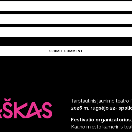
Tarptautinis jaunimo teatro f
2026 m. rugsėjo 22- spalio
Festivalio organizatorius:
Kauno miesto kamerinis teat