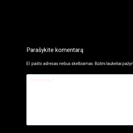
Parašykite komentarą
El. pašto adresas nebus skelbiamas.
Būtini laukeliai paž