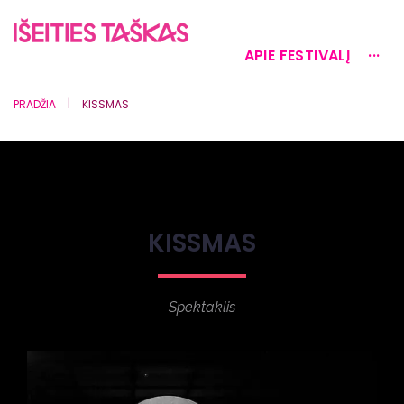
APIE FESTIVALĮ
···
|
PRADŽIA
KISSMAS
KISSMAS
Spektaklis