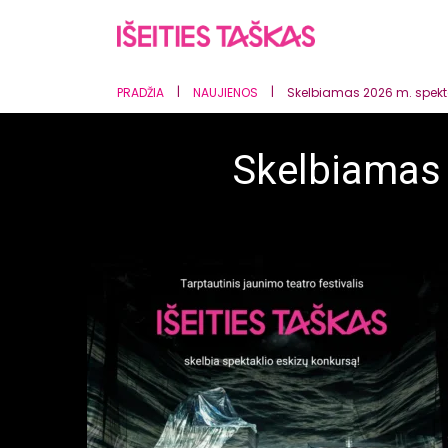
|
|
PRADŽIA
NAUJIENOS
Skelbiamas 2026 m. spekta
Skelbiamas 