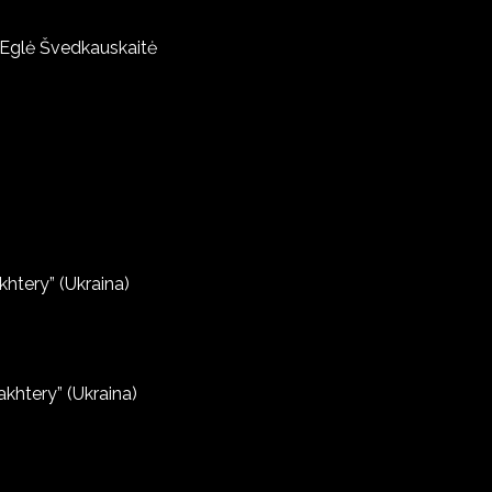
ž. Eglė Švedkauskaitė
khtery” (Ukraina)
akhtery” (Ukraina)