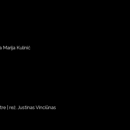
a Marija Kulinič
tre | rež. Justinas Vinciūnas