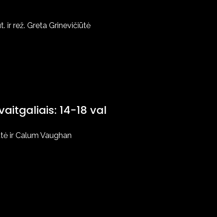
t. ir rež. Greta Grinevičiūtė
aitgaliais: 14-18 val
iūtė ir Calum Vaughan