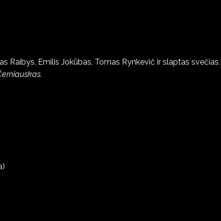
as Raibys, Emilis Jokūbas, Tomas Rynkevič ir slaptas svečias.
Černiauskas.
a)