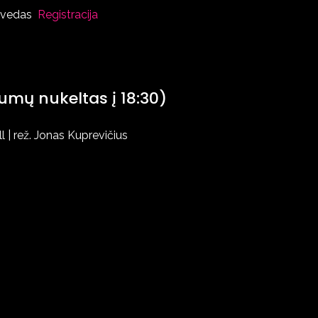
 Švedas
Registracija
umų nukeltas į 18:30)
l | rež. Jonas Kuprevičius