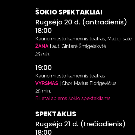
ŠOKIO SPEKTAKLIAI
Rugsėjo 20 d. (antradienis)
18:00
Kauno miesto kamerinis teatras, Mažoji salė
ŽANA
I aut. Gintarė Šmigelskytė
35 min.
19:00
Kauno miesto kamerinis teatras
VYRSMAS
|
Chor.
Marius Eidrigevičius
25 min.
Bilietai abiems šokio spektakliams
SPEKTAKLIS
Rugsėjo 21 d. (trečiadienis)
18:00