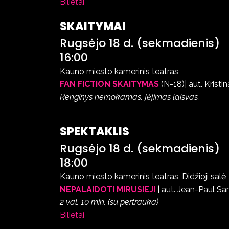
Bilietai
SKAITYMAI
Rugsėjo 18 d. (sekmadienis)
16:00
Kauno miesto kamerinis teatras
FAN FICTION SKAITYMAS
(N-18)| aut.
Kristin
Renginys nemokamas. Įėjimas laisvas.
SPEKTAKLIS
Rugsėjo 18 d. (sekmadienis)
18:00
Kauno miesto kamerinis teatras, Didžioji salė
NEPALAIDOTI MIRUSIEJI
| aut. Jean-Paul Sar
2 val. 10 min. (su pertrauka)
Bilietai