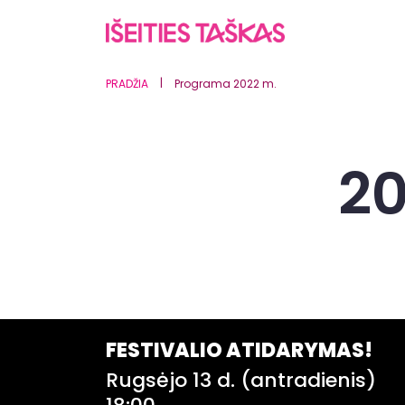
|
PRADŽIA
Programa 2022 m.
2
FESTIVALIO ATIDARYMAS!
Rugsėjo 13 d. (antradienis)